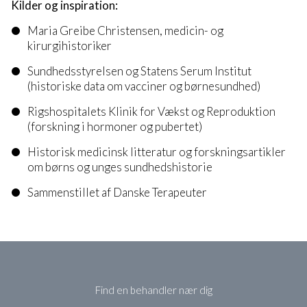
Kilder og inspiration:
Maria Greibe Christensen, medicin- og
kirurgihistoriker
Sundhedsstyrelsen og Statens Serum Institut
(historiske data om vacciner og børnesundhed)
Rigshospitalets Klinik for Vækst og Reproduktion
(forskning i hormoner og pubertet)
Historisk medicinsk litteratur og forskningsartikler
om børns og unges sundhedshistorie
Sammenstillet af Danske Terapeuter
Find en behandler nær dig