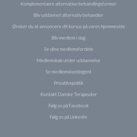
Komplementære alternative behandlingsformer
Bliv uddannet alternativ behandler
Ønsker du at annoncere dit kursus på vores hjemmeside
Bliv medlem i dag
Se dine medlemsfordele
Medlemskab under uddannelse
Se medlemskontingent
Privatlivspolitik
Kontakt Danske Terapeuter
Følg os på Facebook
Følg os på LinkedIn