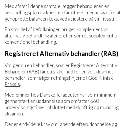
Med afsæt i denne samtale lægger behandleren en
behandlingsplan og klienten får ofte et medansvar for at
genoprette balancen f.eks. ved at justere på sin livsstil.
En stor del af befolkningen bruger komplementær
alternativ behandling alene, eller som et supplement til
konventionel behandling.
Registreret Alternativ behandler (RAB)
Vælger du en behandler, som er Registreret Alternativ
Behandler (RAB) får du sikkerhed for en veluddannet
behandler, som følger retningslinjerne i
God Klinisk
Praksis
.
Medlemmer hos Danske Terapeuter har som minimum
gennemført en uddannelse som omfatter 660
undervisningstimer, afsluttet med skriftlig og mundtlig
eksamen.
Der er endvidere krav om løbende efteruddannelse og