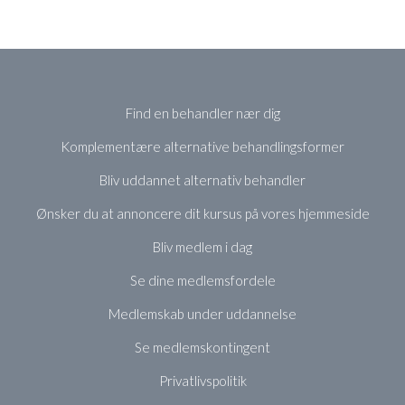
Find en behandler nær dig
Komplementære alternative behandlingsformer
Bliv uddannet alternativ behandler
Ønsker du at annoncere dit kursus på vores hjemmeside
Bliv medlem i dag
Se dine medlemsfordele
Medlemskab under uddannelse
Se medlemskontingent
Privatlivspolitik