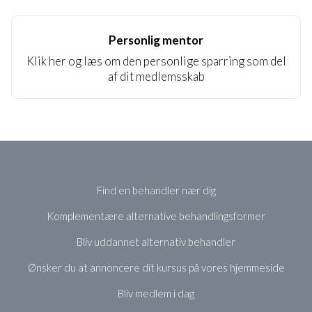
Personlig mentor
Klik her og læs om den personlige sparring som del
af dit medlemsskab
Find en behandler nær dig
Komplementære alternative behandlingsformer
Bliv uddannet alternativ behandler
Ønsker du at annoncere dit kursus på vores hjemmeside
Bliv medlem i dag