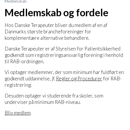
Medlemskab
Medlemskab og fordele
Hos Danske Terapeuter bliver du medlem af en af
Danmarks største brancheforeninger for
komplementære alternative behandlere.
Danske Terapeuter er af Styrelsen for Patientsikkerhed
godkendt som registreringsansvarlig forening i henhold
til RAB-ordningen.
Vi optager medlemmer, der som minimum har fuldført en
godkendt uddannelse, jf.
Regler og Procedurer
for RAB-
registrering.
Desuden optager vi studerende fra skoler, som
underviser på minimum RAB-niveau.
Bliv medlem