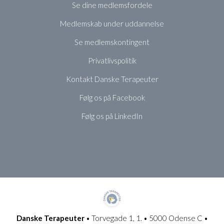
Se dine medlemsfordele
Medlemskab under uddannelse
Se medlemskontingent
Privatlivspolitik
Kontakt Danske Terapeuter
Følg os på Facebook
Følg os på LinkedIn
Danske Terapeuter
• Torvegade 1, 1. • 5000 Odense C •