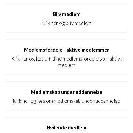
Bliv medlem
Klik her og bliv medlem
Medlemsfordele - aktive medlemmer
Klik her og læs om dine medlemsfordele som aktivt
medlem
Medlemskab under uddannelse
Klik her og læs om medlemskab under uddannelse
Hvilende medlem