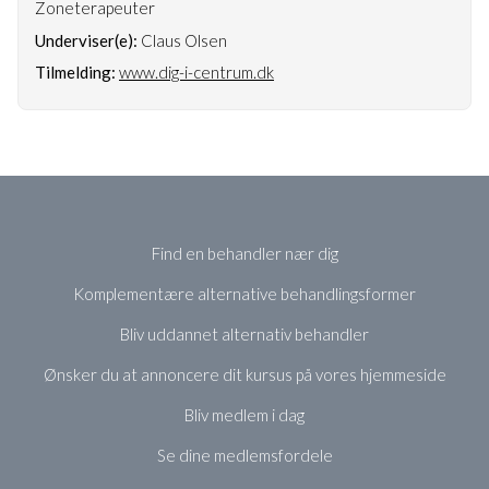
Zoneterapeuter
Underviser(e):
Claus Olsen
Tilmelding:
www.dig-i-centrum.dk
Find en behandler nær dig
Komplementære alternative behandlingsformer
Bliv uddannet alternativ behandler
Ønsker du at annoncere dit kursus på vores hjemmeside
Bliv medlem i dag
Se dine medlemsfordele