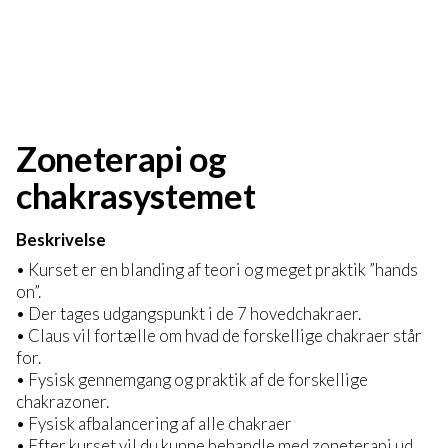
Zoneterapi og
chakrasystemet
Beskrivelse
• Kurset er en blanding af teori og meget praktik ”hands
on”.
• Der tages udgangspunkt i de 7 hovedchakraer.
• Claus vil fortælle om hvad de forskellige chakraer står
for.
• Fysisk gennemgang og praktik af de forskellige
chakrazoner.
• Fysisk afbalancering af alle chakraer
• Efter kurset vil du kunne behandle med zoneterapi ud