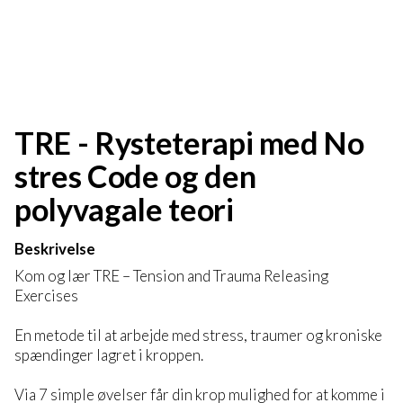
TRE - Rysteterapi med No
stres Code og den
polyvagale teori
Beskrivelse
Kom og lær TRE – Tension and Trauma Releasing
Exercises
En metode til at arbejde med stress, traumer og kroniske
spændinger lagret i kroppen.
Via 7 simple øvelser får din krop mulighed for at komme i