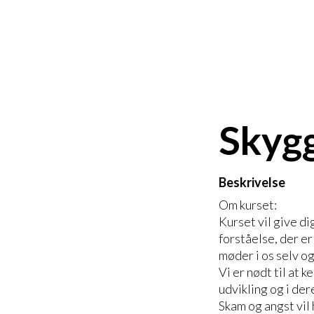
Skygg
Beskrivelse
Om kurset:
Kurset vil give di
forståelse, der er
møder i os selv og
Vi er nødt til at 
udvikling og i der
Skam og angst vil 