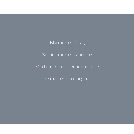
Bliv medlem i dag
Se dine medlemsfordele
Medlemskab under uddannelse
Se medlemskontingent