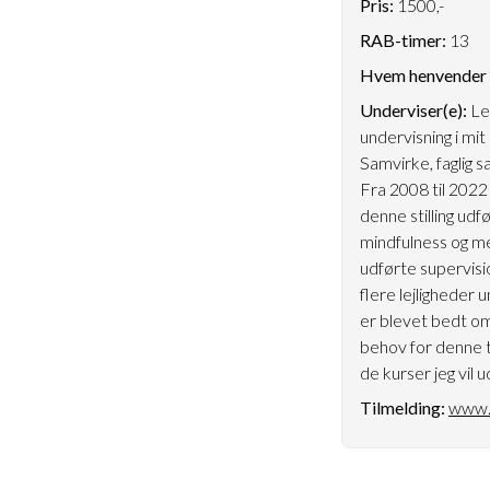
Pris:
1500,-
RAB-timer:
13
Hvem henvender k
Underviser(e):
Le
undervisning i mit
Samvirke, faglig
Fra 2008 til 2022
denne stilling ud
mindfulness og m
udførte supervisi
flere lejligheder 
er blevet bedt om
behov for denne t
de kurser jeg vil 
Tilmelding:
www.