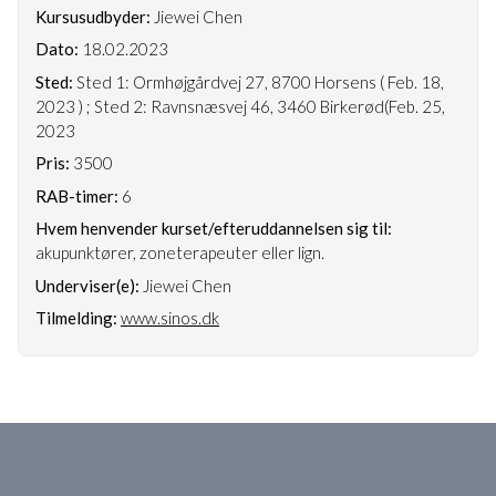
Kursusudbyder:
Jiewei Chen
Dato:
18.02.2023
Sted:
Sted 1: Ormhøjgårdvej 27, 8700 Horsens ( Feb. 18,
2023 ) ; Sted 2: Ravnsnæsvej 46, 3460 Birkerød(Feb. 25,
2023
Pris:
3500
RAB-timer:
6
Hvem henvender kurset/efteruddannelsen sig til:
akupunktører, zoneterapeuter eller lign.
Underviser(e):
Jiewei Chen
Tilmelding:
www.sinos.dk