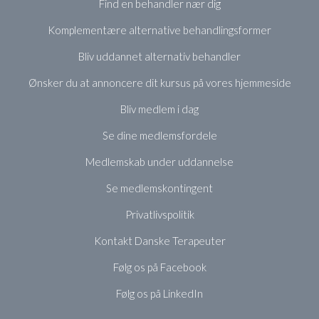
Find en behandler nær dig
Komplementære alternative behandlingsformer
Bliv uddannet alternativ behandler
Ønsker du at annoncere dit kursus på vores hjemmeside
Bliv medlem i dag
Se dine medlemsfordele
Medlemskab under uddannelse
Se medlemskontingent
Privatlivspolitik
Kontakt Danske Terapeuter
Følg os på Facebook
Følg os på LinkedIn