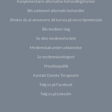
Komplementære alternative behandlingsformer
Bliv uddannet alternativ behandler
Ønsker du at annoncere dit kursus på vores hjemmeside
Bliv medlem i dag
Se dine medlemsfordele
Medlemskab under uddannelse
Se medlemskontingent
Privatlivspolitik
Kontakt Danske Terapeuter
Følg os på Facebook
Følg os på LinkedIn