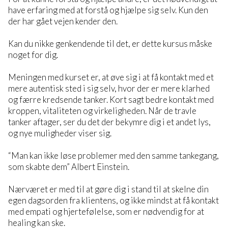
have erfaring med at forstå og hjælpe sig selv. Kun den
der har gået vejen kender den.
Kan du nikke genkendende til det, er dette kursus måske
noget for dig.
Meningen med kurset er, at øve sig i at få kontakt med et
mere autentisk sted i sig selv, hvor der er mere klarhed
og færre kredsende tanker. Kort sagt bedre kontakt med
kroppen, vitaliteten og virkeligheden. Når de travle
tanker aftager, ser du det der bekymre dig i et andet lys,
og nye muligheder viser sig.
“Man kan ikke løse problemer med den samme tankegang,
som skabte dem” Albert Einstein.
Nærværet er med til at gøre dig i stand til at skelne din
egen dagsorden fra klientens, og ikke mindst at få kontakt
med empati og hjertefølelse, som er nødvendig for at
healing kan ske.