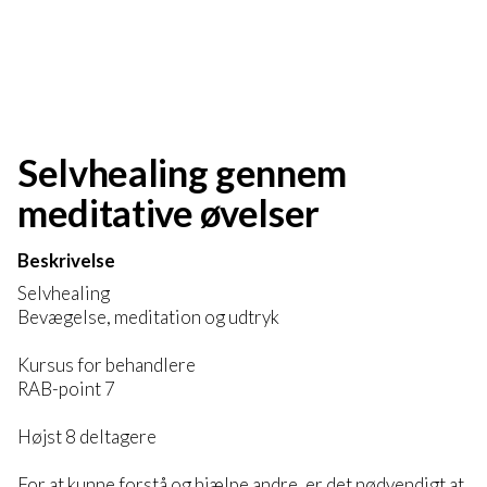
Selvhealing gennem
meditative øvelser
Beskrivelse
Selvhealing
Bevægelse, meditation og udtryk
Kursus for behandlere
RAB-point 7
Højst 8 deltagere
For at kunne forstå og hjælpe andre, er det nødvendigt at