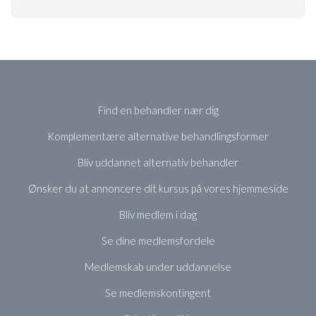
Find en behandler nær dig
Komplementære alternative behandlingsformer
Bliv uddannet alternativ behandler
Ønsker du at annoncere dit kursus på vores hjemmeside
Bliv medlem i dag
Se dine medlemsfordele
Medlemskab under uddannelse
Se medlemskontingent