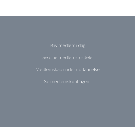
Bliv medlem i dag
Se dine medlemsfordele
Medlemskab under uddannelse
Se medlemskontingent