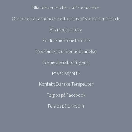
Bliv uddannet alternativ behandler
Ønsker du at annoncere dit kursus på vores hjemmeside
Bliv medlem i dag
Se dine medlemsfordele
Medlemskab under uddannelse
Se medlemskontingent
Privatlivspolitik
Kontakt Danske Terapeuter
Følg os på Facebook
Følg os på LinkedIn