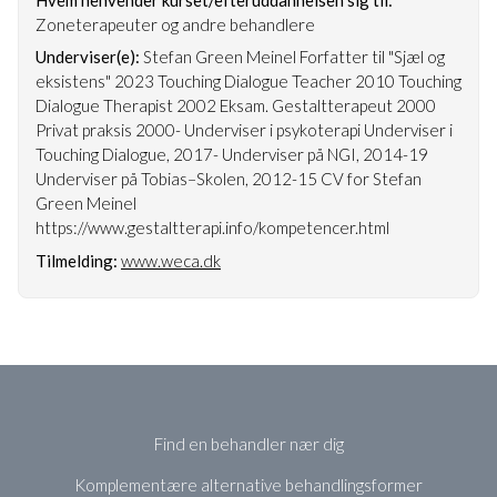
Zoneterapeuter og andre behandlere
Underviser(e):
Stefan Green Meinel Forfatter til "Sjæl og
eksistens" 2023 Touching Dialogue Teacher 2010 Touching
Dialogue Therapist 2002 Eksam. Gestaltterapeut 2000
Privat praksis 2000- Underviser i psykoterapi Underviser i
Touching Dialogue, 2017- Underviser på NGI, 2014-19
Underviser på Tobias–Skolen, 2012-15 CV for Stefan
Green Meinel
https://www.gestaltterapi.info/kompetencer.html
Tilmelding:
www.weca.dk
Find en behandler nær dig
Komplementære alternative behandlingsformer