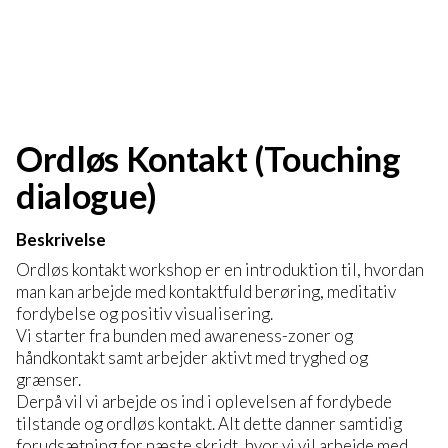
Ordløs Kontakt (Touching
dialogue)
Beskrivelse
Ordløs kontakt workshop er en introduktion til, hvordan
man kan arbejde med kontaktfuld berøring, meditativ
fordybelse og positiv visualisering.
Vi starter fra bunden med awareness-zoner og
håndkontakt samt arbejder aktivt med tryghed og
grænser.
Derpå vil vi arbejde os ind i oplevelsen af fordybede
tilstande og ordløs kontakt. Alt dette danner samtidig
forudsætning for næste skridt, hvor vi vil arbejde med