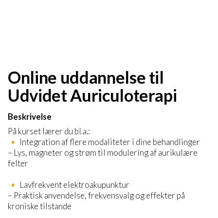
Online uddannelse til
Udvidet Auriculoterapi
Beskrivelse
På kurset lærer du bl.a.:
🔸 Integration af flere modaliteter i dine behandlinger
– Lys, magneter og strøm til modulering af aurikulære
felter
🔸 Lavfrekvent elektroakupunktur
– Praktisk anvendelse, frekvensvalg og effekter på
kroniske tilstande