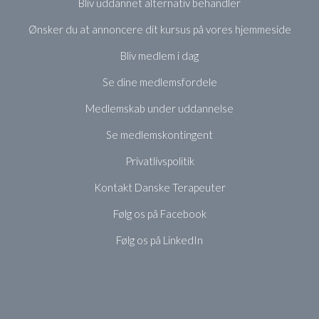
Bliv uddannet alternativ behandler
Ønsker du at annoncere dit kursus på vores hjemmeside
Bliv medlem i dag
Se dine medlemsfordele
Medlemskab under uddannelse
Se medlemskontingent
Privatlivspolitik
Kontakt Danske Terapeuter
Følg os på Facebook
Følg os på LinkedIn