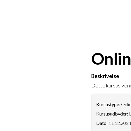
Onlin
Beskrivelse
Dette kursus genn
Kursustype:
Onlin
Kursusudbyder:
L
Dato:
11.12.202