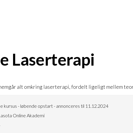
e Laserterapi
emgår alt omkring laserterapi, fordelt ligeligt mellem teor
e kursus - løbende opstart - annonceres til 11.12.2024
asota Online Akademi
4