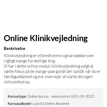
Online Klinikvejledning
Beskrivelse
Klinikvejledning er et bredt emne og kan dække over
rigtigt mange forskellige ting.
Vi har i dette online modul i klinikvejledning valgt at
sætte fokus på de mange spørgsmål der opstår når du er
færdiguddannet og evt. overvejer at starte din egen
virksomhed op.
Kursustype:
Online kursus - annonceres til 01-09-2023
Kursusudbyder:
Lasota Online Akademi