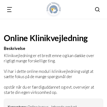
Søg
Online Klinikvejledning
Beskrivelse
Klinikvejledning er et bredt emne og kan dække over
rigtigt mange forskellige ting.
Vi har i dette online modul i klinikvejledning valgt at
sætte fokus på de mange spørgsmål der
opstår når du er færdiguddannet og evt. overvejer at
starte din egen virksomhed op.
Kursustype:
Online kursus - løbende opstart