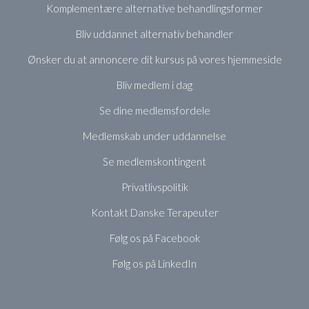
Komplementære alternative behandlingsformer
Bliv uddannet alternativ behandler
Ønsker du at annoncere dit kursus på vores hjemmeside
Bliv medlem i dag
Se dine medlemsfordele
Medlemskab under uddannelse
Se medlemskontingent
Privatlivspolitik
Kontakt Danske Terapeuter
Følg os på Facebook
Følg os på LinkedIn