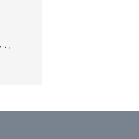
ører,