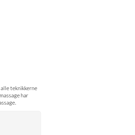
alle teknikkerne
ndmassage har
assage.