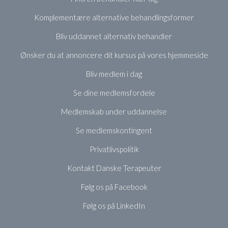
Komplementære alternative behandlingsformer
Bliv uddannet alternativ behandler
Ønsker du at annoncere dit kursus på vores hjemmeside
Bliv medlem i dag
Se dine medlemsfordele
Medlemskab under uddannelse
Se medlemskontingent
Privatlivspolitik
Kontakt Danske Terapeuter
Følg os på Facebook
Følg os på LinkedIn