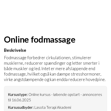
Online fodmassage
Beskrivelse
Fodmassage forbedrer cirkulationen, stimulerer
musklerne, reducerer spændinger og letter smerter i
både muskler og led. Intet er mere afslappende end
fodmassage, hvilket også kan dæmpe stresshormoner,
virke angstdæmpende og kan endda reducere hovedpine.
Kursustype:
Online kursus - løbende opstart - annonceres
til 16.06.2025
Kursusudbyder:
Lasota Terapi Akademi