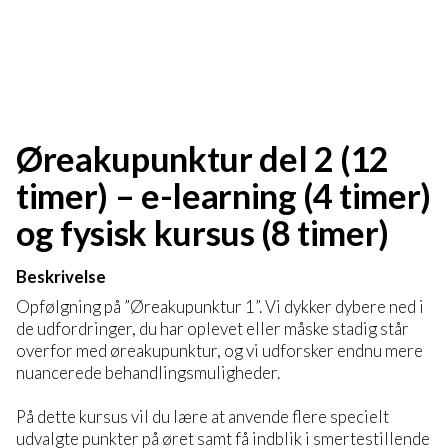
Øreakupunktur del 2 (12
timer) – e-learning (4 timer)
og fysisk kursus (8 timer)
Beskrivelse
Opfølgning på ”Øreakupunktur 1”. Vi dykker dybere ned i
de udfordringer, du har oplevet eller måske stadig står
overfor med øreakupunktur, og vi udforsker endnu mere
nuancerede behandlingsmuligheder.
På dette kursus vil du lære at anvende flere specielt
udvalgte punkter på øret samt få indblik i smertestillende