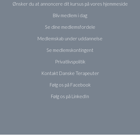
Ønsker du at annoncere dit kursus på vores hjemmeside
Bliv medlem i dag
Se dine medlemsfordele
Medlemskab under uddannelse
Se medlemskontingent
Privatlivspolitik
Kontakt Danske Terapeuter
Følg os på Facebook
Følg os på LinkedIn