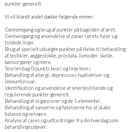
punkter generelt.
Vi vil blandt andet dække følgende emner:
Gennemgang og brug af punkter på bagsiden af øret.
Gennemgang og anvendelse af zoner i ørets furer og
foldede linjer.
Brug af specielt udvalgte punkter på Helex til behandling
af testikler, æggestokke, prostata, livmoder, skede,
kønsorganer og mere.
Teorien bag 0-punkts teori og linje teori.
Behandling af allergi, depression, hudlidelser og
immunforsvar.
Identifikation og anvendelse af smertestillende og
regulerende punkter generelt.
Behandling af organzoner og de 5 elementer.
Behandling af sanserne og følelserne for at skabe
balance og velvære.
Analyse af cases og udfordringer fra din hverdag som
behandlingsudøver.