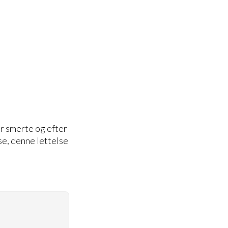
er smerte og efter
se, denne lettelse