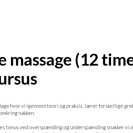
 massage (12 time
ursus
age hvor vi igennem teori og praksis, lærer forskellige gre
omkring nakken.
es tonus ved overspænding og underspænding snakker vi o