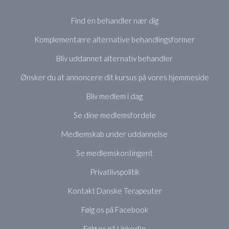
Find en behandler nær dig
Komplementære alternative behandlingsformer
Bliv uddannet alternativ behandler
Ønsker du at annoncere dit kursus på vores hjemmeside
Bliv medlem i dag
Se dine medlemsfordele
Medlemskab under uddannelse
Se medlemskontingent
Privatlivspolitik
Kontakt Danske Terapeuter
Følg os på Facebook
Følg os på LinkedIn