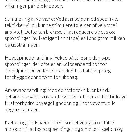
virkninger på hele kroppen.
Stimulering af velvære: Ved at arbejde med specifikke
teknikker vil du kunne stimulere følelsen af velvære i
ansigtet. Dette kan bidrage til at reducere stress og
spændinger, hvilket igen kan afspejles i ansigtsmimikken
og udstrålingen.
Hovedpinebehandling: Fokus på at løsne den type
spændinger, der ofte er en udløsende faktor for
hovedpine. Du vil lære teknikker til at afhjælpe og
forebygge denne form for ubehag.
Arvævsbehandling: Med de rette teknikker kan du
behandle arvæv i ansigtet og hovedet, hvilket kan bidrage
til at forbedre bevægeligheden og lindre eventuelle
begrænsninger.
Kæbe- og tandspændinger: Kurset vil også omfatte
metoder til at løsne spændinger og smerter i kæben og