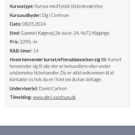
Kursustype:
Kursus med fysisk tilstedeværelse
Kursusudbyder:
Dig i Centrum
Dato:
08.05.2024
Sted:
Gammel Køgevej 26 via nr. 34, 4672 Klippinge
Pris:
2295,- kr.
RAB-timer:
14
Hvem henvender kurset/efteruddannelsen sig til:
Kurset
henvender sig til alle der er behandlere eller under
uddannelse til behandler. Du er altid velkommen til at
kontakte os hvis du er i tvivl om du kan deltage.
Underviser(e):
David Carlsen
Tilmelding:
www.dig-i-centrum.dk