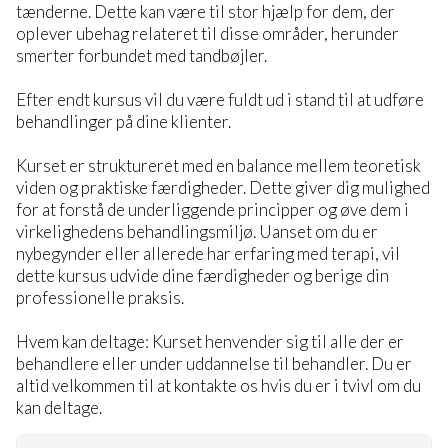
tænderne. Dette kan være til stor hjælp for dem, der
oplever ubehag relateret til disse områder, herunder
smerter forbundet med tandbøjler.
Efter endt kursus vil du være fuldt ud i stand til at udføre
behandlinger på dine klienter.
Kurset er struktureret med en balance mellem teoretisk
viden og praktiske færdigheder. Dette giver dig mulighed
for at forstå de underliggende principper og øve dem i
virkelighedens behandlingsmiljø. Uanset om du er
nybegynder eller allerede har erfaring med terapi, vil
dette kursus udvide dine færdigheder og berige din
professionelle praksis.
Hvem kan deltage: Kurset henvender sig til alle der er
behandlere eller under uddannelse til behandler. Du er
altid velkommen til at kontakte os hvis du er i tvivl om du
kan deltage.