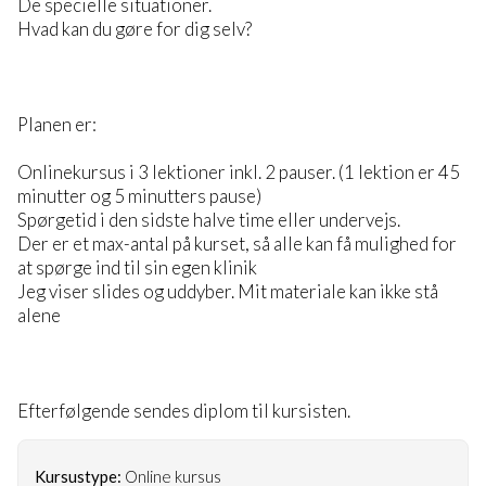
De specielle situationer.
Hvad kan du gøre for dig selv?
Planen er:
Onlinekursus i 3 lektioner inkl. 2 pauser. (1 lektion er 45
minutter og 5 minutters pause)
Spørgetid i den sidste halve time eller undervejs.
Der er et max-antal på kurset, så alle kan få mulighed for
at spørge ind til sin egen klinik
Jeg viser slides og uddyber. Mit materiale kan ikke stå
alene
Efterfølgende sendes diplom til kursisten.
Kursustype:
Online kursus