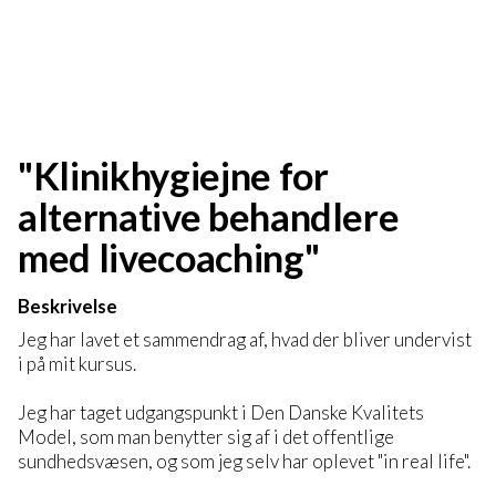
"Klinikhygiejne for
alternative behandlere
med livecoaching"
Beskrivelse
Jeg har lavet et sammendrag af, hvad der bliver undervist
i på mit kursus.
Jeg har taget udgangspunkt i Den Danske Kvalitets
Model, som man benytter sig af i det offentlige
sundhedsvæsen, og som jeg selv har oplevet "in real life".