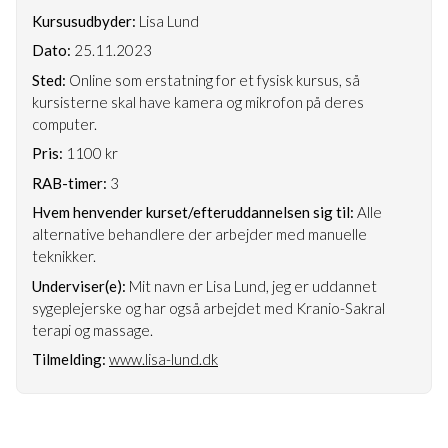
Kursusudbyder:
Lisa Lund
Dato:
25.11.2023
Sted:
Online som erstatning for et fysisk kursus, så
kursisterne skal have kamera og mikrofon på deres
computer.
Pris:
1100 kr
RAB-timer:
3
Hvem henvender kurset/efteruddannelsen sig til:
Alle
alternative behandlere der arbejder med manuelle
teknikker.
Underviser(e):
Mit navn er Lisa Lund, jeg er uddannet
sygeplejerske og har også arbejdet med Kranio-Sakral
terapi og massage.
Tilmelding:
www.lisa-lund.dk