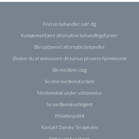
Find en behandler nær dig
Komplementære alternative behandlingsformer
Bliv uddannet alternativ behandler
Ønsker du at annoncere dit kursus på vores hjemmeside
Bliv medlem i dag
Se dine medlemsfordele
Medlemskab under uddannelse
Se medlemskontingent
Privatlivspolitik
Kontakt Danske Terapeuter
Følg os på Facebook