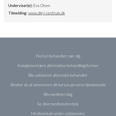
Underviser(e):
Eva Olsen
Tilmelding:
www.dig-i-centrum.dk
Find en behandler nær dig
Komplementære alternative behandlingsformer
Bliv uddannet alternativ behandler
Ønsker du at annoncere dit kursus på vores hjemmeside
Bliv medlem i dag
Se dine medlemsfordele
Medlemskab under uddannelse