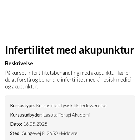
Infertilitet med akupunktur
Beskrivelse
På kurset Infertilitetsbehandling med akupunktur lærer
du at forstå og behandle infertilitet med kinesisk medicin
og akupunktur.
Kursustype:
Kursus med fysisk tilstedeværelse
Kursusudbyder:
Lasota Terapi Akademi
Dato:
16.05.2025
Sted:
Gungevej 8, 2650 Hvidovre