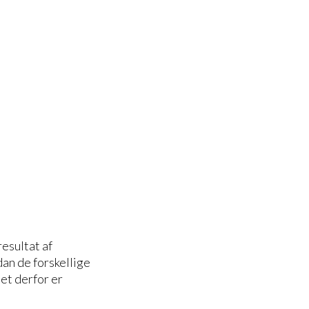
esultat af
an de forskellige
et derfor er