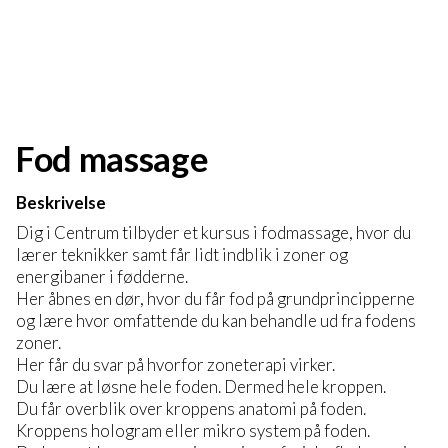
Fod massage
Beskrivelse
Dig i Centrum tilbyder et kursus i fodmassage, hvor du
lærer teknikker samt får lidt indblik i zoner og
energibaner i fødderne.
Her åbnes en dør, hvor du får fod på grundprincipperne
og lære hvor omfattende du kan behandle ud fra fodens
zoner.
Her får du svar på hvorfor zoneterapi virker.
Du lære at løsne hele foden. Dermed hele kroppen.
Du får overblik over kroppens anatomi på foden.
Kroppens hologram eller mikro system på foden.