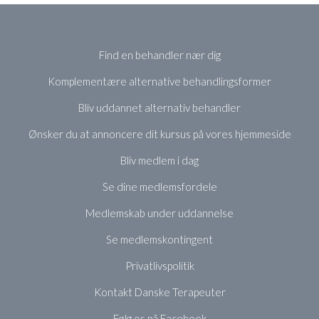
Find en behandler nær dig
Komplementære alternative behandlingsformer
Bliv uddannet alternativ behandler
Ønsker du at annoncere dit kursus på vores hjemmeside
Bliv medlem i dag
Se dine medlemsfordele
Medlemskab under uddannelse
Se medlemskontingent
Privatlivspolitik
Kontakt Danske Terapeuter
Følg os på Facebook