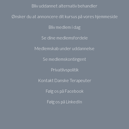
Bliv uddannet alternativ behandler
Ønsker du at annoncere dit kursus på vores hjemmeside
Bliv medlem i dag
Se dine medlemsfordele
Medlemskab under uddannelse
Se medlemskontingent
Privatlivspolitik
Kontakt Danske Terapeuter
Følg os på Facebook
Følg os på LinkedIn