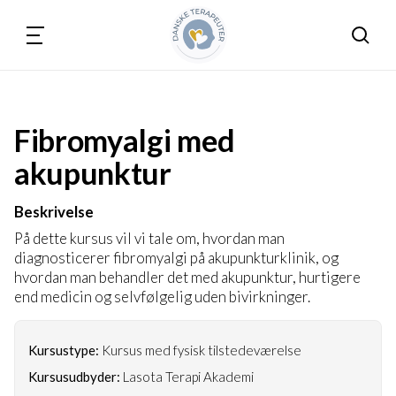
Søg
Fibromyalgi med
akupunktur
Beskrivelse
På dette kursus vil vi tale om, hvordan man
diagnosticerer fibromyalgi på akupunkturklinik, og
hvordan man behandler det med akupunktur, hurtigere
end medicin og selvfølgelig uden bivirkninger.
Kursustype:
Kursus med fysisk tilstedeværelse
Kursusudbyder:
Lasota Terapi Akademi