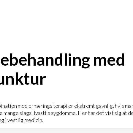
ebehandling med
unktur
ination med ernærings terapi er ekstremt gavnlig, hvis man
mange slags livsstils sygdomme. Her har det vist sig at der
g i vestlig medicin.