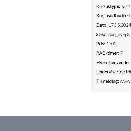
Kursustype:
Kursu
Kursusudbyder:
L
Dato:
17.05.202
Sted:
Gungevej 8,
Pris:
1700
RAB-timer:
7
Hvem henvender k
Underviser(e):
Mi
Tilmelding:
www.