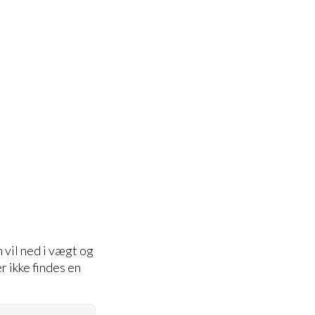
 vil ned i vægt og
 ikke findes en