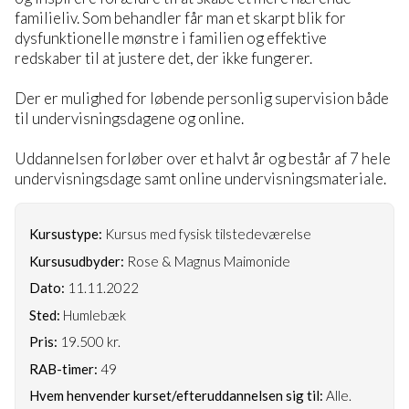
familieliv. Som behandler får man et skarpt blik for
dysfunktionelle mønstre i familien og effektive
redskaber til at justere det, der ikke fungerer.
Der er mulighed for løbende personlig supervision både
til undervisningsdagene og online.
Uddannelsen forløber over et halvt år og består af 7 hele
undervisningsdage samt online undervisningsmateriale.
Kursustype:
Kursus med fysisk tilstedeværelse
Kursusudbyder:
Rose & Magnus Maimonide
Dato:
11.11.2022
Sted:
Humlebæk
Pris:
19.500 kr.
RAB-timer:
49
Hvem henvender kurset/efteruddannelsen sig til:
Alle.