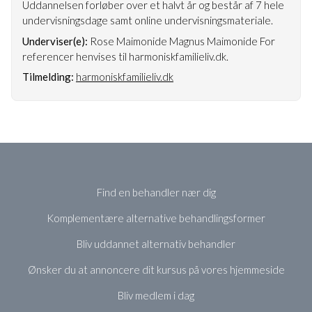
Uddannelsen forløber over et halvt år og består af 7 hele
undervisningsdage samt online undervisningsmateriale.
Underviser(e):
Rose Maimonide Magnus Maimonide For
referencer henvises til harmoniskfamilieliv.dk.
Tilmelding:
harmoniskfamilieliv.dk
Find en behandler nær dig
Komplementære alternative behandlingsformer
Bliv uddannet alternativ behandler
Ønsker du at annoncere dit kursus på vores hjemmeside
Bliv medlem i dag