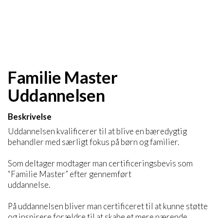
Familie Master
Uddannelsen
Beskrivelse
Uddannelsen kvalificerer til at blive en bæredygtig
behandler med særligt fokus på børn og familier.
Som deltager modtager man certificeringsbevis som
“Familie Master” efter gennemført
uddannelse.
På uddannelsen bliver man certificeret til at kunne støtte
og inspirere forældre til at skabe et mere nærende