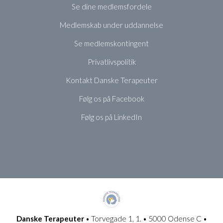
Se dine medlemsfordele
Medlemskab under uddannelse
Se medlemskontingent
Privatlivspolitik
Kontakt Danske Terapeuter
Følg os på Facebook
Følg os på LinkedIn
Danske Terapeuter
• Torvegade 1, 1. • 5000 Odense C •