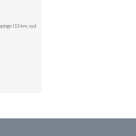
ppinge (15 km. syd