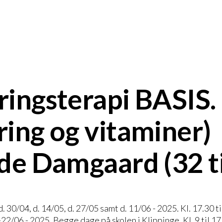
ingsterapi BASIS. 
ing og vitaminer)
de Damgaard (32 t
d. 30/04, d. 14/05, d. 27/05 samt d. 11/06 - 2025. Kl. 17.30 ti
2/06 - 2025. Begge dage på skolen i Klippinge. Kl. 9 til 17