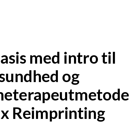
asis med intro til
sundhed og
meterapeutmetod
x Reimprinting