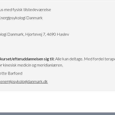
s med fysisk tilstedeværelse
nergipsykologi Danmark
3
logi Danmark, Hjortevej 7, 4690 Haslev
urset/efteruddannelsen sig til:
Alle kan deltage. Med fordel terap
r kinesisk medicin og meridianlæren.
tte Barfoed
energipsykologidanmark.dk