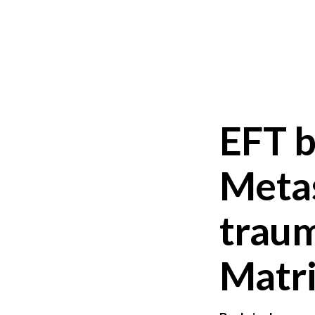
EFT b
Meta
trau
Matri