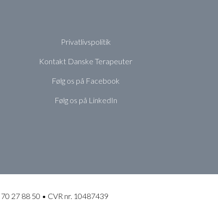
Privatlivspolitik
Kontakt Danske Terapeuter
Følg os på Facebook
Følg os på LinkedIn
 70 27 88 50 • CVR nr. 10487439