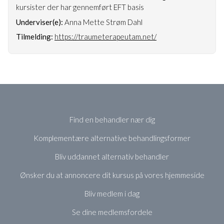
kursister der har gennemført EFT basis
Underviser(e):
Anna Mette Strøm Dahl
Tilmelding:
https://traumeterapeutam.net/
Find en behandler nær dig
Komplementære alternative behandlingsformer
Bliv uddannet alternativ behandler
Ønsker du at annoncere dit kursus på vores hjemmeside
Bliv medlem i dag
Se dine medlemsfordele