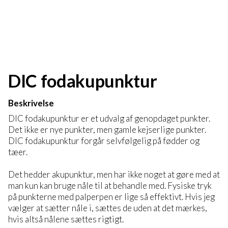
DIC fodakupunktur
Beskrivelse
DIC fodakupunktur er et udvalg af genopdaget punkter.
Det ikke er nye punkter, men gamle kejserlige punkter.
DIC fodakupunktur forgår selvfølgelig på fødder og
tæer.
Det hedder akupunktur, men har ikke noget at gøre med at
man kun kan bruge nåle til at behandle med. Fysiske tryk
på punkterne med palperpen er lige så effektivt. Hvis jeg
vælger at sætter nåle i, sættes de uden at det mærkes,
hvis altså nålene sættes rigtigt.