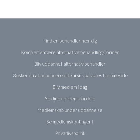
Find en behandler nær dig
Komplementære alternative behandlingsformer
Bliv uddannet alternativ behandler
Ønsker du at annoncere dit kursus på vores hjemmeside
Bliv medlem i dag
Se dine medlemsfordele
Medlemskab under uddannelse
Se medlemskontingent
Privatlivspolitik