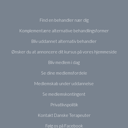
Find en behandler nær dig
Komplementære alternative behandlingsformer
Bliv uddannet alternativ behandler
Ønsker du at annoncere dit kursus på vores hjemmeside
Bliv medlem i dag
Se dine medlemsfordele
Medlemskab under uddannelse
Se medlemskontingent
Privatlivspolitik
Kontakt Danske Terapeuter
Følg os på Facebook