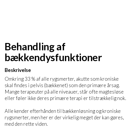
Behandling af
bækkendysfunktioner
Beskrivelse
Omkring 33 % af alle rygsmerter, akutte som kroniske
skal findes i pelvis (bækkenet) som den primære årsag.
Mange terapeuter på alle niveauer, står ofte magtesløse
eller føler ikke deres primære terapi er tilstrækkelig nok.
Alle kender efterhånden til bækkenløsning og kroniske
rygsmerter, men her er der virkelig meget der kan gøres,
med den rette viden.