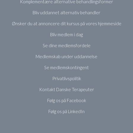
Komplementære alternative behandlingsformer
Bliv uddannet alternativ behandler
Ønsker du at annoncere dit kursus på vores hjemmeside
Bliv medlem i dag
Se dine medlemsfordele
Medlemskab under uddannelse
Se medlemskontingent
Privatlivspolitik
Kontakt Danske Terapeuter
Følg os på Facebook
Følg os på LinkedIn