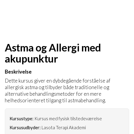
Astma og Allergi med
akupunktur
Beskrivelse
Dette kursus giver en dybdegående forståelse af
allergisk astma og tilbyder både traditionelle og
alternative behandlingsmetoder for en mere
helhedsorienteret tilgang til astmabehandling.
Kursustype:
Kursus med fysisk tilstedeværelse
Kursusudbyder:
Lasota Terapi Akademi