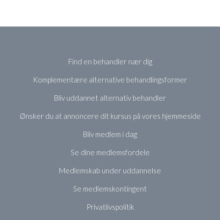
Find en behandler nær dig
Komplementære alternative behandlingsformer
Bliv uddannet alternativ behandler
Ønsker du at annoncere dit kursus på vores hjemmeside
Bliv medlem i dag
Se dine medlemsfordele
Medlemskab under uddannelse
Se medlemskontingent
Privatlivspolitik