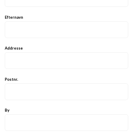
Efternavn
Addresse
Postnr.
By