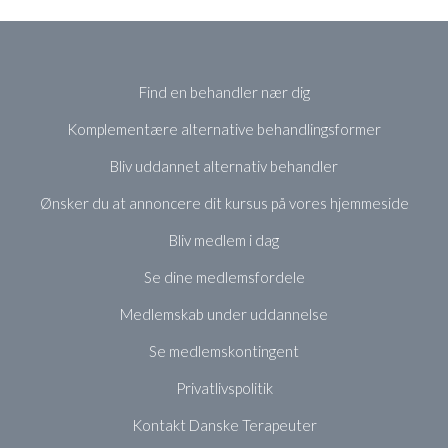
Find en behandler nær dig
Komplementære alternative behandlingsformer
Bliv uddannet alternativ behandler
Ønsker du at annoncere dit kursus på vores hjemmeside
Bliv medlem i dag
Se dine medlemsfordele
Medlemskab under uddannelse
Se medlemskontingent
Privatlivspolitik
Kontakt Danske Terapeuter