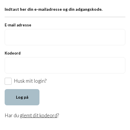
Indtast her din e-mailadresse og din adgangskode.
E-mail adresse
Kodeord
Husk mit login?
Log på
Har du
glemt dit kodeord
?