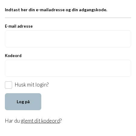
Indtast her din e-mailadresse og din adgangskode.
E-mail adresse
Kodeord
Husk mit login?
Log på
Har du
glemt dit kodeord
?