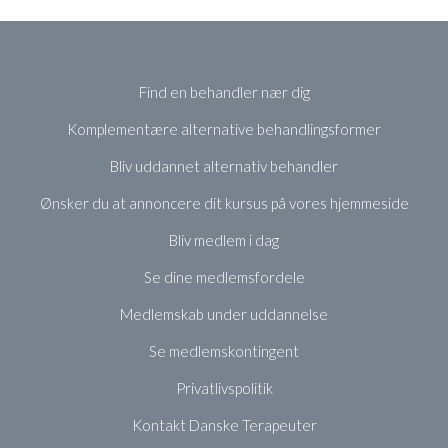
Find en behandler nær dig
Komplementære alternative behandlingsformer
Bliv uddannet alternativ behandler
Ønsker du at annoncere dit kursus på vores hjemmeside
Bliv medlem i dag
Se dine medlemsfordele
Medlemskab under uddannelse
Se medlemskontingent
Privatlivspolitik
Kontakt Danske Terapeuter