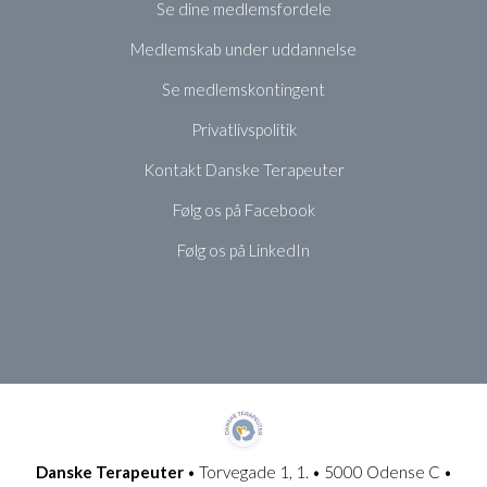
Se dine medlemsfordele
Medlemskab under uddannelse
Se medlemskontingent
Privatlivspolitik
Kontakt Danske Terapeuter
Følg os på Facebook
Følg os på LinkedIn
Danske Terapeuter
• Torvegade 1, 1. • 5000 Odense C •