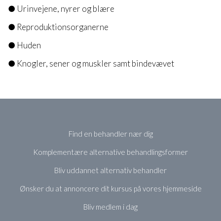
● Urinvejene, nyrer og blære
● Reproduktionsorganerne
● Huden
● Knogler, sener og muskler samt bindevævet
Find en behandler nær dig
Komplementære alternative behandlingsformer
Bliv uddannet alternativ behandler
Ønsker du at annoncere dit kursus på vores hjemmeside
Bliv medlem i dag