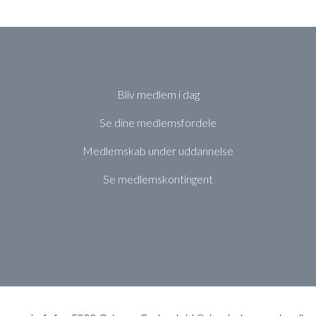
Bliv medlem i dag
Se dine medlemsfordele
Medlemskab under uddannelse
Se medlemskontingent