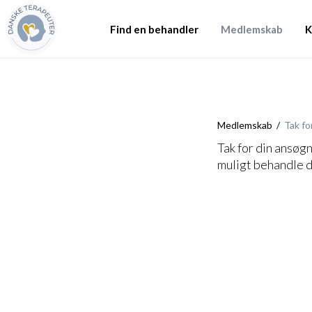
Find en behandler
Medlemskab
K
Medlemskab
Tak fo
Tak for din ansøg
muligt behandle di