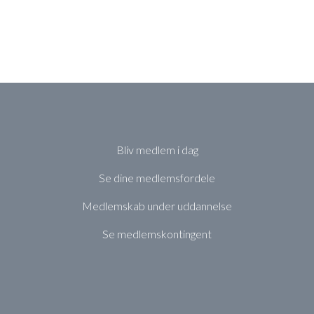
Bliv medlem i dag
Se dine medlemsfordele
Medlemskab under uddannelse
Se medlemskontingent