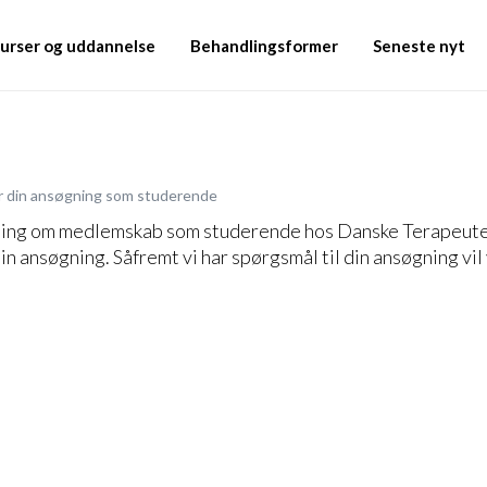
urser og uddannelse
Behandlingsformer
Seneste nyt
r din ansøgning som studerende
ning om medlemskab som studerende hos Danske Terapeuter.
n ansøgning. Såfremt vi har spørgsmål til din ansøgning vil 