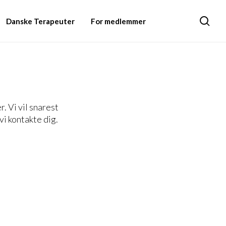
Danske Terapeuter
For medlemmer
Søg
 Vi vil snarest
vi kontakte dig.