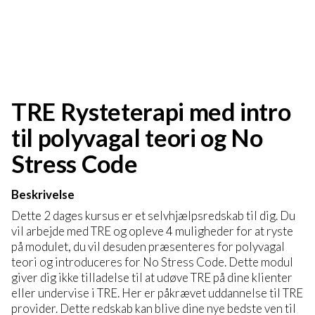
TRE Rysteterapi med intro
til polyvagal teori og No
Stress Code
Beskrivelse
Dette 2 dages kursus er et selvhjælpsredskab til dig. Du
vil arbejde med TRE og opleve 4 muligheder for at ryste
på modulet, du vil desuden præsenteres for polyvagal
teori og introduceres for No Stress Code. Dette modul
giver dig ikke tilladelse til at udøve TRE på dine klienter
eller undervise i TRE. Her er påkrævet uddannelse til TRE
provider. Dette redskab kan blive dine nye bedste ven til