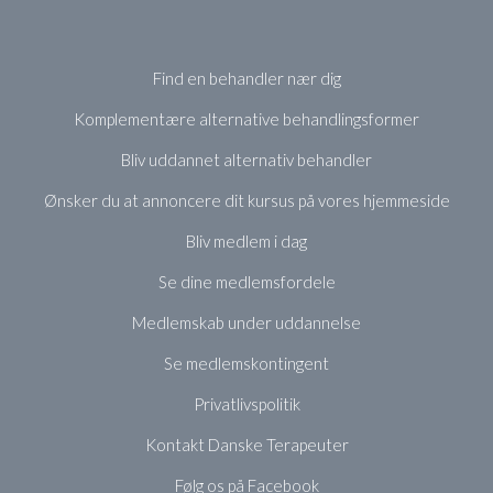
Find en behandler nær dig
Komplementære alternative behandlingsformer
Bliv uddannet alternativ behandler
Ønsker du at annoncere dit kursus på vores hjemmeside
Bliv medlem i dag
Se dine medlemsfordele
Medlemskab under uddannelse
Se medlemskontingent
Privatlivspolitik
Kontakt Danske Terapeuter
Følg os på Facebook