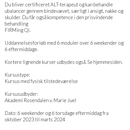
Du bliver certificeret ALT-terapeut og kan behandle
ubalancer gennem bindevævet, særligt i ansigt, nakke og
skulder. Du får også kompetence i den prisvindende
behandling
FIRMing Qi.
Uddannelsesforløb med 6 moduler over 6 weekender og
6 eftermiddage.
Kortere lignende kurser udbydes også. Se hjemmesiden.
Kursustype:
Kursus med fysisk tilstedeværelse
Kursusudbyder:
Akademi Rosendalen v. Marie Juel
Dato: 6 weekender og 6 torsdage eftermiddag fra
oktober 2023 til marts 2024