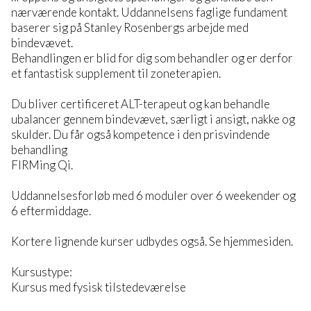
nærværende kontakt. Uddannelsens faglige fundament
baserer sig på Stanley Rosenbergs arbejde med
bindevævet.
Behandlingen er blid for dig som behandler og er derfor
et fantastisk supplement til zoneterapien.
Du bliver certificeret ALT-terapeut og kan behandle
ubalancer gennem bindevævet, særligt i ansigt, nakke og
skulder. Du får også kompetence i den prisvindende
behandling
FIRMing Qi.
Uddannelsesforløb med 6 moduler over 6 weekender og
6 eftermiddage.
Kortere lignende kurser udbydes også. Se hjemmesiden.
Kursustype:
Kursus med fysisk tilstedeværelse