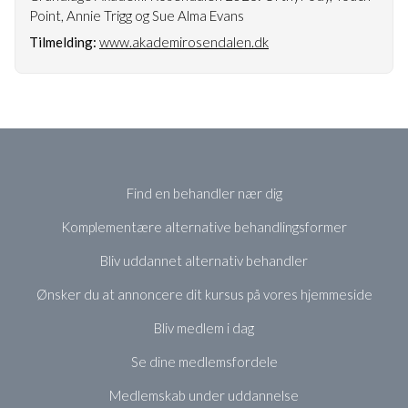
Point, Annie Trigg og Sue Alma Evans
Tilmelding:
www.akademirosendalen.dk
Find en behandler nær dig
Komplementære alternative behandlingsformer
Bliv uddannet alternativ behandler
Ønsker du at annoncere dit kursus på vores hjemmeside
Bliv medlem i dag
Se dine medlemsfordele
Medlemskab under uddannelse