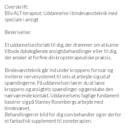
Overskrift:
Bliv ALT-terapeut: Uddannelse i bindevævsteknik med
speciale i ansigt
Beskrivelse:
Et uddannelsesforløb til dig, der drømmer om at kunne
tilbyde dybdegående ansigtsbehandlinger eller til dig,
der ønsker at forfine din kropsterapeutiske praksis.
Bindevævsteknik går ind under kroppens forsvar og
inviterer nervesystemet til selv at arbejde sig ud af
spændingerne. På uddannelsen lærer du at læse
kroppens og ansigtets spændinger og genskabe den
nærværende kontakt. Uddannelsens faglige fundament
baserer sig på Stanley Rosenbergs arbejde med
bindevævet.
Behandlingen er blid for dig som behandler og er derfor
et fantastisk supplement til zoneterapien.