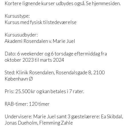
Kortere lignende kurser udbydes også. Se hjemmesiden.
Kursustype:
Kursus med fysisk tilstedeværelse
Kursusudbyder:
Akademi Rosendalen v. Marie Juel
Dato: 6 weekender og 6 torsdage eftermiddag fra
oktober 2023 til marts 2024
Sted: Klinik Rosendalen, Rosendalsgade 8, 2100
København Ø
Pris: 25.500 kr og kan betales i 7 rater.
RAB-timer: 120 timer
Undervisere: Marie Juel samt 3 gæstelærere: Ea Skibdal,
Jonas Dueholm, Flemming Zahle