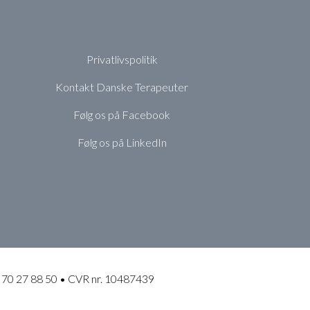
Privatlivspolitik
Kontakt Danske Terapeuter
Følg os på Facebook
Følg os på LinkedIn
 70 27 88 50 • CVR nr. 10487439