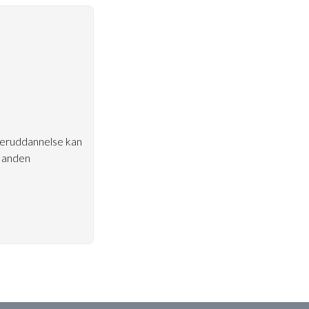
dleruddannelse kan
n anden