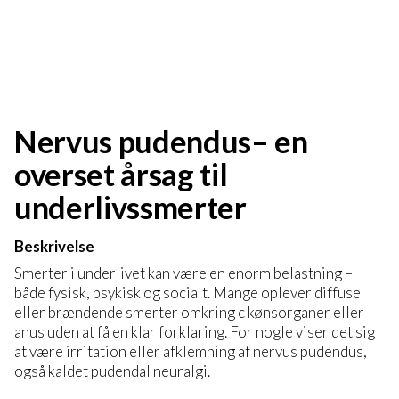
Nervus pudendus– en
overset årsag til
underlivssmerter
Beskrivelse
Smerter i underlivet kan være en enorm belastning –
både fysisk, psykisk og socialt. Mange oplever diffuse
eller brændende smerter omkring c kønsorganer eller
anus uden at få en klar forklaring. For nogle viser det sig
at være irritation eller afklemning af nervus pudendus,
også kaldet pudendal neuralgi.