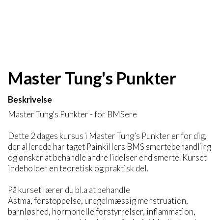
Master Tung's Punkter
Beskrivelse
Master Tung's Punkter - for BMSere
Dette 2 dages kursus i Master Tung’s Punkter er for dig,
der allerede har taget Painkillers BMS smertebehandling
og ønsker at behandle andre lidelser end smerte. Kurset
indeholder en teoretisk og praktisk del.
På kurset lærer du bl.a at behandle
Astma, forstoppelse, uregelmæssig menstruation,
barnløshed, hormonelle forstyrrelser, inflammation,