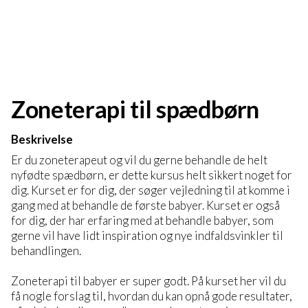
Zoneterapi til spædbørn
Beskrivelse
Er du zoneterapeut og vil du gerne behandle de helt
nyfødte spædbørn, er dette kursus helt sikkert noget for
dig. Kurset er for dig, der søger vejledning til at komme i
gang med at behandle de første babyer. Kurset er også
for dig, der har erfaring med at behandle babyer, som
gerne vil have lidt inspiration og nye indfaldsvinkler til
behandlingen.
Zoneterapi til babyer er super godt. På kurset her vil du
få nogle forslag til, hvordan du kan opnå gode resultater,