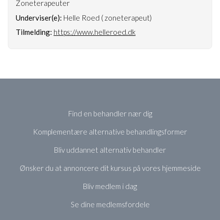
Zoneterapeuter
Underviser(e):
Helle Roed ( zoneterapeut)
Tilmelding:
https://www.helleroed.dk
Find en behandler nær dig
Komplementære alternative behandlingsformer
Bliv uddannet alternativ behandler
Ønsker du at annoncere dit kursus på vores hjemmeside
Bliv medlem i dag
Se dine medlemsfordele