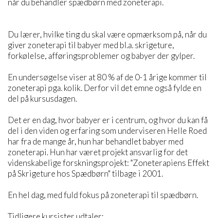
når du behandler spædbørn med zoneterapi.
Du lærer, hvilke ting du skal være opmærksom på, når du
giver zoneterapi til babyer med bl.a. skrigeture,
forkølelse, afføringsproblemer og babyer der gylper.
En undersøgelse viser at 80 % af de 0-1 årige kommer til
zoneterapi pga. kolik. Derfor vil det emne også fylde en
del på kursusdagen.
Det er en dag, hvor babyer er i centrum, og hvor du kan få
del i den viden og erfaring som underviseren Helle Roed
har fra de mange år, hun har behandlet babyer med
zoneterapi. Hun har været projekt ansvarlig for det
videnskabelige forskningsprojekt: "Zoneterapiens Effekt
på Skrigeture hos Spædbørn" tilbage i 2001.
En hel dag, med fuld fokus på zoneterapi til spædbørn.
Tidligere kursister udtaler: