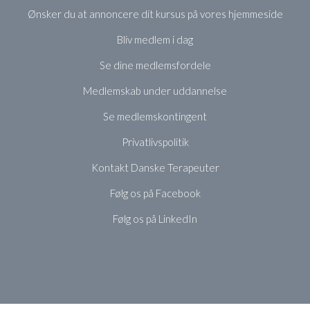
Ønsker du at annoncere dit kursus på vores hjemmeside
Bliv medlem i dag
Se dine medlemsfordele
Medlemskab under uddannelse
Se medlemskontingent
Privatlivspolitik
Kontakt Danske Terapeuter
Følg os på Facebook
Følg os på LinkedIn