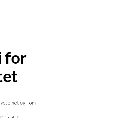
 for
tet
iesystemet og Tom
el-fascie