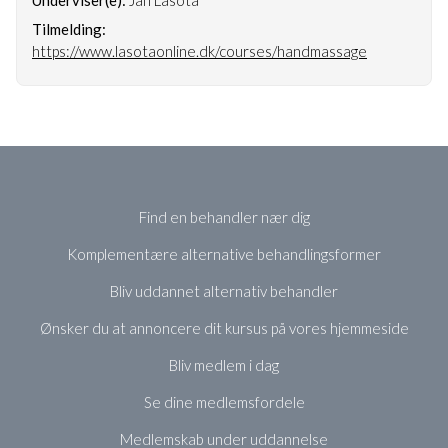
Tilmelding:
https://www.lasotaonline.dk/courses/handmassage
Find en behandler nær dig
Komplementære alternative behandlingsformer
Bliv uddannet alternativ behandler
Ønsker du at annoncere dit kursus på vores hjemmeside
Bliv medlem i dag
Se dine medlemsfordele
Medlemskab under uddannelse