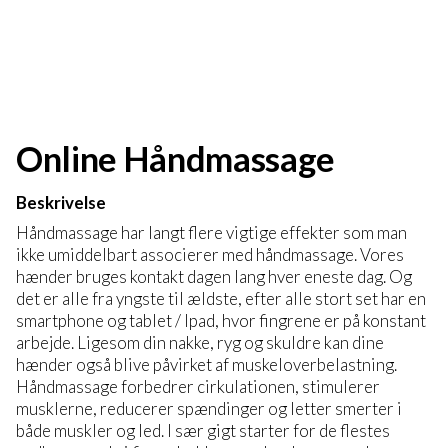
Online Håndmassage
Beskrivelse
Håndmassage har langt flere vigtige effekter som man
ikke umiddelbart associerer med håndmassage. Vores
hænder bruges kontakt dagen lang hver eneste dag. Og
det er alle fra yngste til ældste, efter alle stort set har en
smartphone og tablet / Ipad, hvor fingrene er på konstant
arbejde. Ligesom din nakke, ryg og skuldre kan dine
hænder også blive påvirket af muskeloverbelastning.
Håndmassage forbedrer cirkulationen, stimulerer
musklerne, reducerer spændinger og letter smerter i
både muskler og led. I sær gigt starter for de flestes